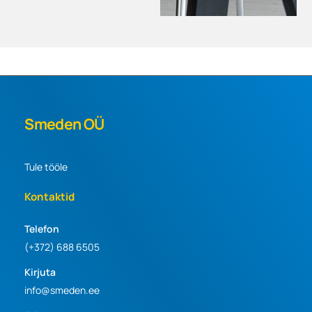
Smeden OÜ
Tule tööle
Kontaktid
Telefon
(+372) 688 6505
Kirjuta
info@smeden.ee