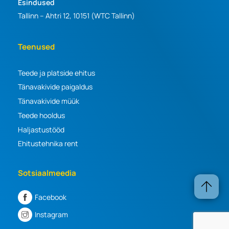
Esindused
Tallinn – Ahtri 12, 10151 (WTC Tallinn)
Teenused
Teede ja platside ehitus
Tänavakivide paigaldus
Tänavakivide müük
Teede hooldus
Haljastustööd
Ehitustehnika rent
Sotsiaalmeedia
Facebook
Instagram