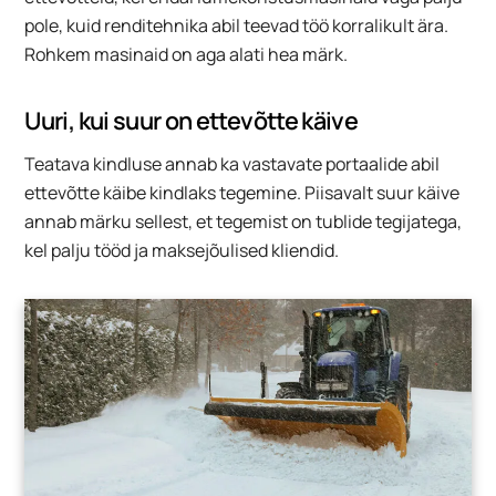
pole, kuid renditehnika abil teevad töö korralikult ära.
Rohkem masinaid on aga alati hea märk.
Uuri, kui suur on ettevõtte käive
Teatava kindluse annab ka vastavate portaalide abil
ettevõtte käibe kindlaks tegemine. Piisavalt suur käive
annab märku sellest, et tegemist on tublide tegijatega,
kel palju tööd ja maksejõulised kliendid.