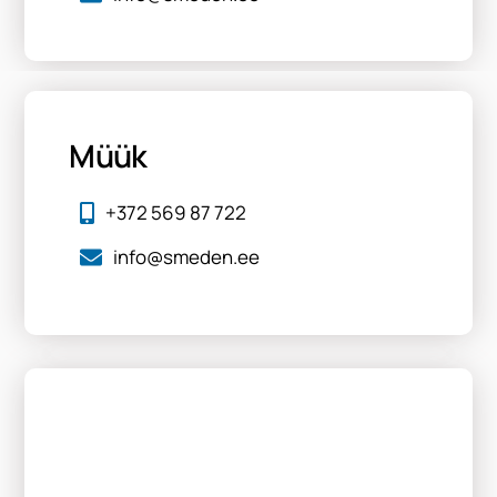
Müük
+372 569 87 722
info@smeden.ee