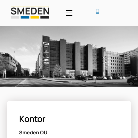
Skip
to
Menu
content
Kontor
Smeden OÜ