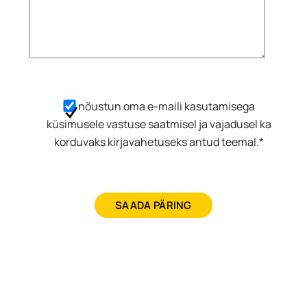
nõustun oma e-maili kasutamisega
küsimusele vastuse saatmisel ja vajadusel ka
korduvaks kirjavahetuseks antud teemal.*