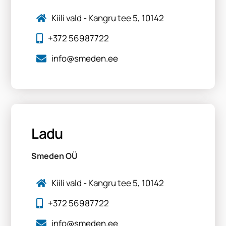
Kiili vald - Kangru tee 5, 10142
+372 56987722
info@smeden.ee
Ladu
Smeden OÜ
Kiili vald - Kangru tee 5, 10142
+372 56987722
info@smeden.ee