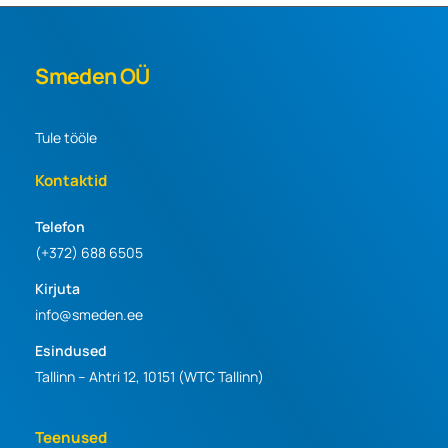
Smeden OÜ
Tule tööle
Kontaktid
Telefon
(+372) 688 6505
Kirjuta
info@smeden.ee
Esindused
Tallinn – Ahtri 12, 10151 (WTC Tallinn)
Teenused